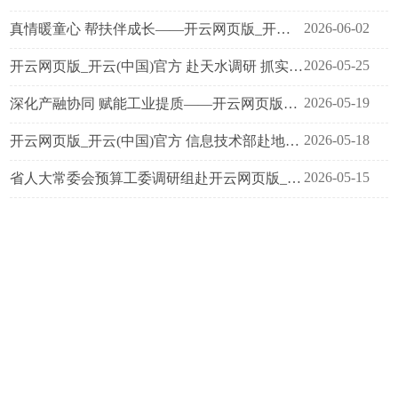
典宣传月”系列活动（一）——兰内...
2026-06-02
真情暖童心 帮扶伴成长——开云网页版_开云
(中国)官方 驻村帮扶工作队赴松树村小...
2026-05-25
开云网页版_开云(中国)官方 赴天水调研 抓实子
公司发展 深化政金协同
2026-05-19
深化产融协同 赋能工业提质——开云网页版_
开云(中国)官方 举办产业金融专题辅导...
2026-05-18
开云网页版_开云(中国)官方 信息技术部赴地方
同业开展数字化转型专题调研
2026-05-15
省人大常委会预算工委调研组赴开云网页版_开
云(中国)官方 调研指导工作